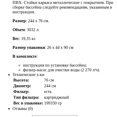
ПВХ. Стойки каркаса металлические с покрытием. При
сборке бассейна следуйте рекомендациям, указанным в
инструкции.
Размер
: 244 х 76 см.
Объем
: 3032 л.
Вес
: 19,35 кг.
Размер упаковки
: 26 х 44 х 90 см
В комплекте
:
инструкция по установке бассейна;
фильтр-насос для очистки воды (2 270 л/ч).
Технические х-ки
Высота:
76 см
Диаметр:
244 см
Фильтр:
есть
Тип фильтра:
картриджный
Вес в упаковке:
199350 гр
Отзывы (0)