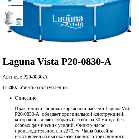
Бассейн каркасный +
фильтр-насос 244х76см
Laguna Vista Р20-0830-A
Артикул: Р20-0830-A
11 200
.-
Узнать о поступлении
Описание
Практичный сборный каркасный бассейн Laguna Vista
Р20-0830-A, обладает оригинальной конструкцией,
которая позволяет собрать бассейн за 30 минут, без
особых физических усилий. Фильтр-насос
производительностью 2270л/ч. Чаша бассейна
изготовлена из высококачественного трехслойного