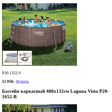
Р20-1352-S
52 050.-
Купить
Бассейн каркасный 488х132см Laguna Vista Р20-
1652-B