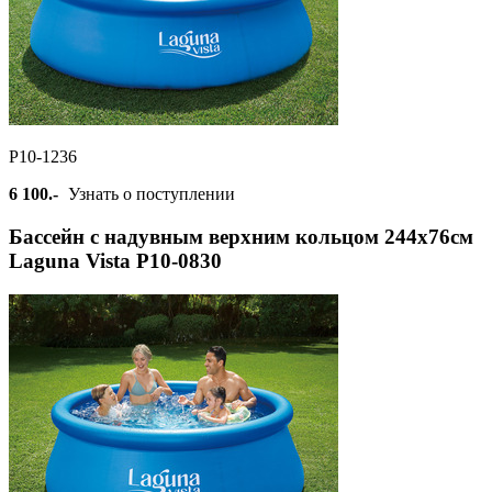
Р10-1236
6 100.-
Узнать о поступлении
Бассейн с надувным верхним кольцом 244х76см
Laguna Vista Р10-0830