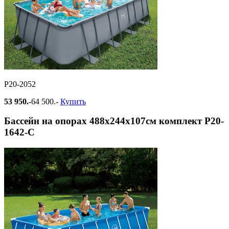
Р20-2052
53 950.-
64 500.-
Купить
Бассейн на опорах 488х244х107см комплект Р20-
1642-С