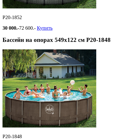
Р20-1852
30 000.-
72 600.-
Купить
Бассейн на опорах 549х122 см Р20-1848
Р20-1848