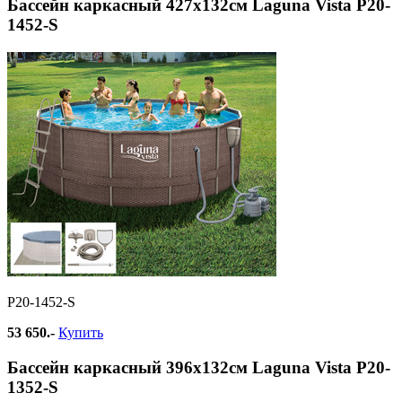
Бассейн каркасный 427х132см Laguna Vista Р20-
1452-S
Р20-1452-S
53 650.-
Купить
Бассейн каркасный 396х132см Laguna Vista Р20-
1352-S