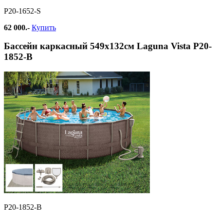
Р20-1652-S
62 000.-
Купить
Бассейн каркасный 549х132см Laguna Vista Р20-
1852-В
Р20-1852-B