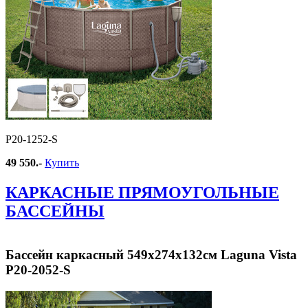
Р20-1252-S
49 550.-
Купить
КАРКАСНЫЕ ПРЯМОУГОЛЬНЫЕ
БАССЕЙНЫ
Бассейн каркасный 549х274х132см Laguna Vista
Р20-2052-S