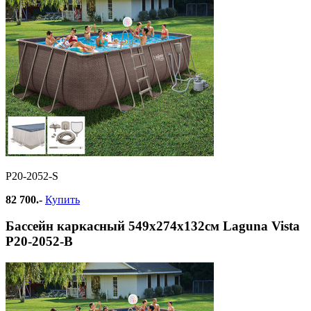
Р20-2052-S
82 700.-
Купить
Бассейн каркасный 549х274х132см Laguna Vista
Р20-2052-В