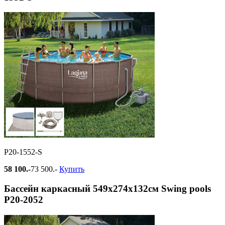
Р20-1552-S
58 100.-
73 500.-
Купить
Бассейн каркасный 549х274х132см Swing pools
Р20-2052