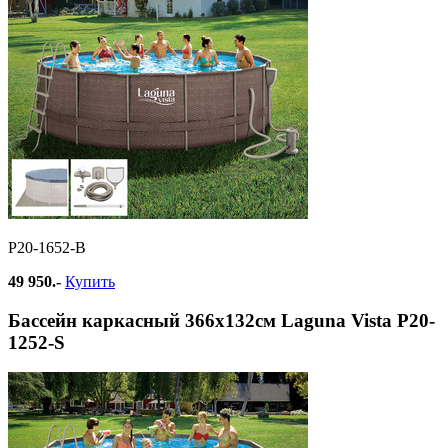
Р20-1652-B
49 950.-
Купить
Бассейн каркасный 366х132см Laguna Vista Р20-
1252-S