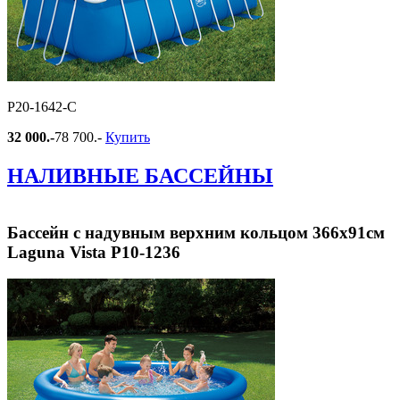
Р20-1642-С
32 000.-
78 700.-
Купить
НАЛИВНЫЕ БАССЕЙНЫ
Бассейн с надувным верхним кольцом 366х91см
Laguna Vista Р10-1236