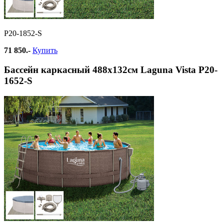
Р20-1852-S
71 850.-
Купить
Бассейн каркасный 488х132см Laguna Vista Р20-
1652-S