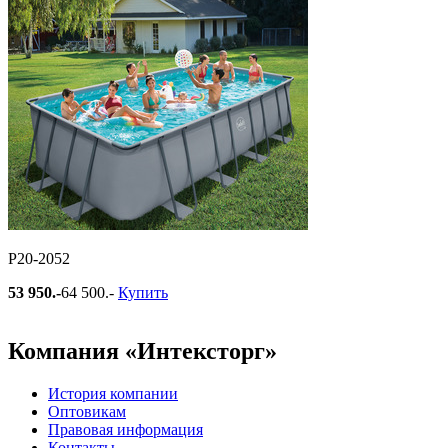
Р20-2052
53 950.-
64 500.-
Купить
Компания «Интексторг»
История компании
Оптовикам
Правовая информация
Контакты