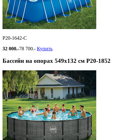
Р20-1642-С
32 000.-
78 700.-
Купить
Бассейн на опорах 549х132 см Р20-1852