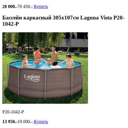
28 000.-
70 450.-
Купить
Бассейн каркасный 305х107см Laguna Vista Р20-
1042-Р
Р20-1042-Р
13 950.-
19 000.-
Купить