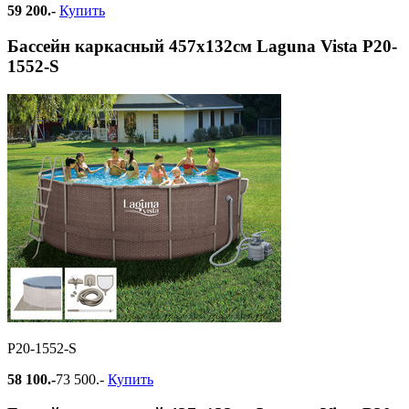
59 200.-
Купить
Бассейн каркасный 457х132см Laguna Vista Р20-
1552-S
Р20-1552-S
58 100.-
73 500.-
Купить