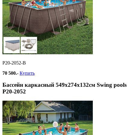
Р20-2052-B
70 500.-
Купить
Бассейн каркасный 549х274х132см Swing pools
Р20-2052