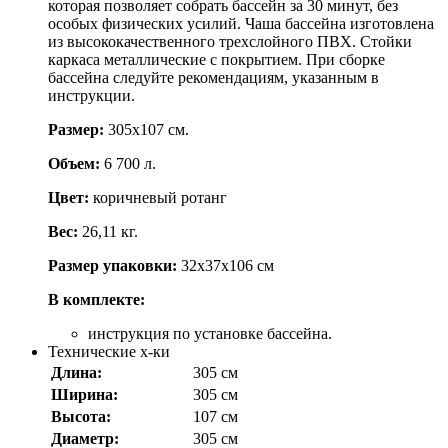
которая позволяет собрать бассейн за 30 минут, без
особых физических усилий. Чаша бассейна изготовлена
из высококачественного трехслойного ПВХ. Стойки
каркаса металлические с покрытием. При сборке
бассейна следуйте рекомендациям, указанным в
инструкции.
Размер:
305х107 см.
Объем:
6 700 л.
Цвет:
коричневый ротанг
Вес:
26,11 кг.
Размер упаковки:
32х37х106 см
В комплекте:
инструкция по установке бассейна.
Технические х-ки
Длина:
305 см
Ширина:
305 см
Высота:
107 см
Диаметр:
305 см