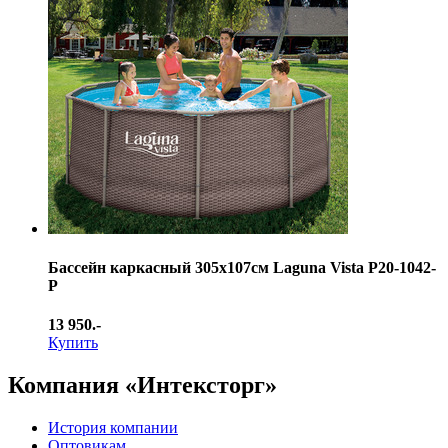
Бассейн каркасный 305х107см Laguna Vista Р20-1042-
Р
13 950.-
Купить
Компания «Интексторг»
История компании
Оптовикам