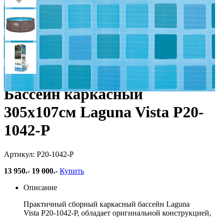
Бассейн каркасный
305х107см Laguna Vista Р20-
1042-Р
Артикул: Р20-1042-Р
13 950
.-
19 000.-
Купить
Описание
Практичный сборный каркасный бассейн Laguna
Vista Р20-1042-Р, обладает оригинальной конструкцией,