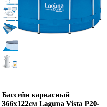
Бассейн каркасный
366х122см Laguna Vista Р20-