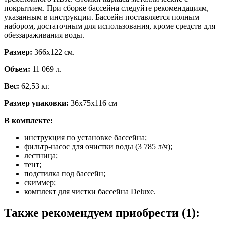
покрытием. При сборке бассейна следуйте рекомендациям,
указанным в инструкции. Бассейн поставляется полным
набором, достаточным для использования, кроме средств для
обеззараживания воды.
Размер:
366х122 см.
Объем:
11 069 л.
Вес:
62,53 кг.
Размер упаковки:
36х75х116 см
В комплекте:
инструкция по установке бассейна;
фильтр-насос для очистки воды (3 785 л/ч);
лестница;
тент;
подстилка под бассейн;
скиммер;
комплект для чистки бассейна Deluxе.
Также рекомендуем приобрести (1):