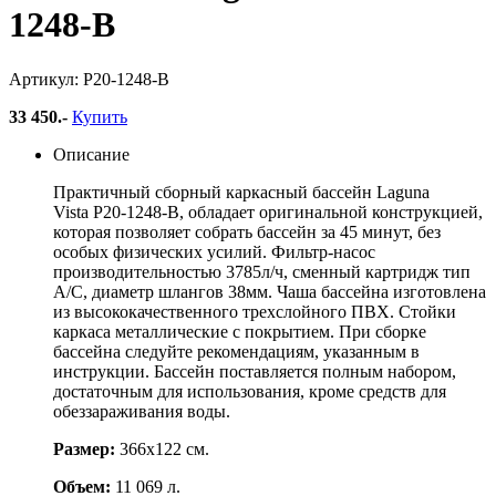
1248-B
Артикул: Р20-1248-B
33 450
.-
Купить
Описание
Практичный сборный каркасный бассейн Laguna
Vista Р20-1248-B, обладает оригинальной конструкцией,
которая позволяет собрать бассейн за 45 минут, без
особых физических усилий. Фильтр-насос
производительностью 3785л/ч, сменный картридж тип
А/С, диаметр шлангов 38мм. Чаша бассейна изготовлена
из высококачественного трехслойного ПВХ. Стойки
каркаса металлические с покрытием. При сборке
бассейна следуйте рекомендациям, указанным в
инструкции. Бассейн поставляется полным набором,
достаточным для использования, кроме средств для
обеззараживания воды.
Размер:
366х122 см.
Объем:
11 069 л.