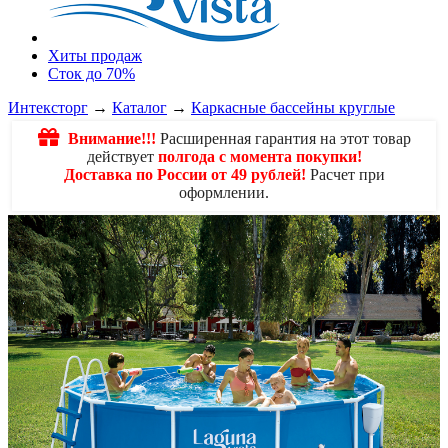
Хиты продаж
Сток до 70%
Интексторг
→
Каталог
→
Каркасные бассейны круглые
Внимание!!!
Расширенная гарантия на этот товар
действует
полгода с момента покупки!
Доставка по России от 49 рублей!
Расчет при
оформлении.