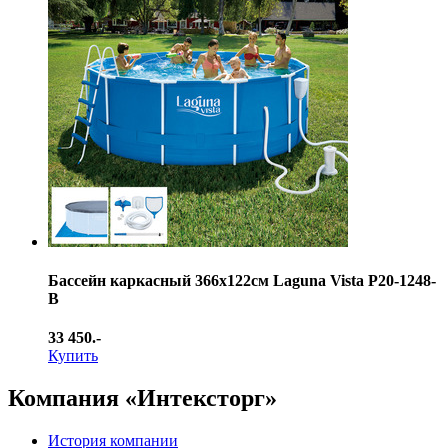
Бассейн каркасный 366х122см Laguna Vista Р20-1248-
B
33 450.-
Купить
Компания «Интексторг»
История компании