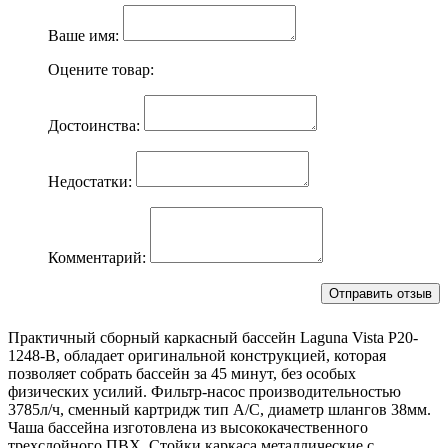
Ваше имя:
Оцените товар:
Достоинства:
Недостатки:
Комментарий:
Практичный сборный каркасный бассейн Laguna Vista Р20-
1248-B, обладает оригинальной конструкцией, которая
позволяет собрать бассейн за 45 минут, без особых
физических усилий. Фильтр-насос производительностью
3785л/ч, сменный картридж тип А/С, диаметр шлангов 38мм.
Чаша бассейна изготовлена из высококачественного
трехслойного ПВХ. Стойки каркаса металлические с