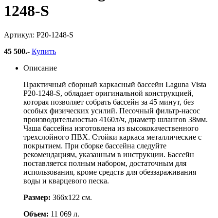
1248-S
Артикул: Р20-1248-S
45 500
.-
Купить
Описание
Практичный сборный каркасный бассейн Laguna Vista
Р20-1248-S, обладает оригинальной конструкцией,
которая позволяет собрать бассейн за 45 минут, без
особых физических усилий. Песочный фильтр-насос
производительностью 4160л/ч, диаметр шлангов 38мм.
Чаша бассейна изготовлена из высококачественного
трехслойного ПВХ. Стойки каркаса металлические с
покрытием. При сборке бассейна следуйте
рекомендациям, указанным в инструкции. Бассейн
поставляется полным набором, достаточным для
использования, кроме средств для обеззараживания
воды и кварцевого песка.
Размер:
366х122 см.
Объем:
11 069 л.