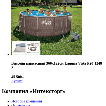
Бассейн каркасный 366х122см Laguna Vista Р20-1248-
S
45 500.-
Купить
Компания «Интексторг»
История компании
Оптовикам