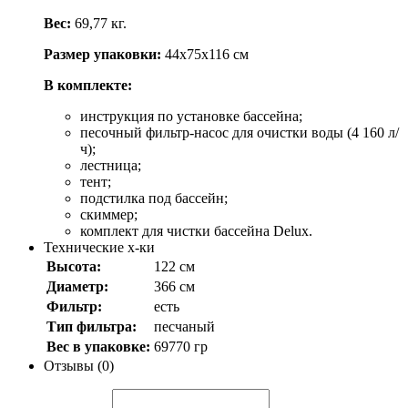
Вес:
69,77 кг.
Размер упаковки:
44х75х116 см
В комплекте:
инструкция по установке бассейна;
песочный фильтр-насос для очистки воды (4 160 л/
ч);
лестница;
тент;
подстилка под бассейн;
скиммер;
комплект для чистки бассейна Delux.
Технические х-ки
Высота:
122 см
Диаметр:
366 см
Фильтр:
есть
Тип фильтра:
песчаный
Вес в упаковке:
69770 гр
Отзывы (0)