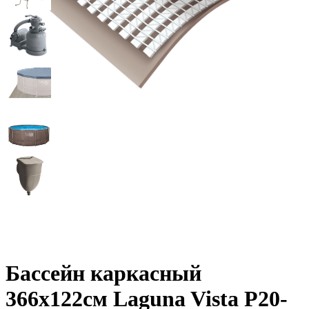
Бассейн каркасный
366х122см Laguna Vista Р20-