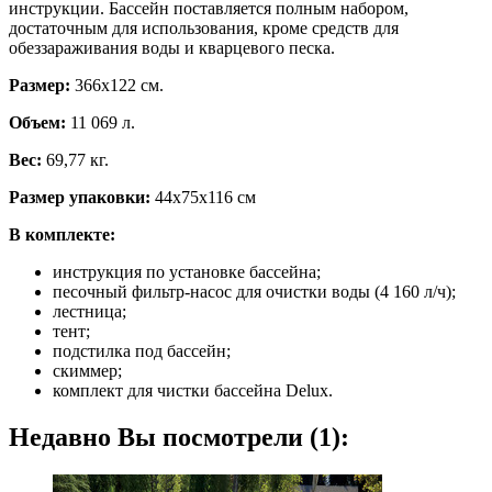
инструкции. Бассейн поставляется полным набором,
достаточным для использования, кроме средств для
обеззараживания воды и кварцевого песка.
Размер:
366х122 см.
Объем:
11 069 л.
Вес:
69,77 кг.
Размер упаковки:
44х75х116 см
В комплекте:
инструкция по установке бассейна;
песочный фильтр-насос для очистки воды (4 160 л/ч);
лестница;
тент;
подстилка под бассейн;
скиммер;
комплект для чистки бассейна Delux.
Недавно Вы посмотрели (1):