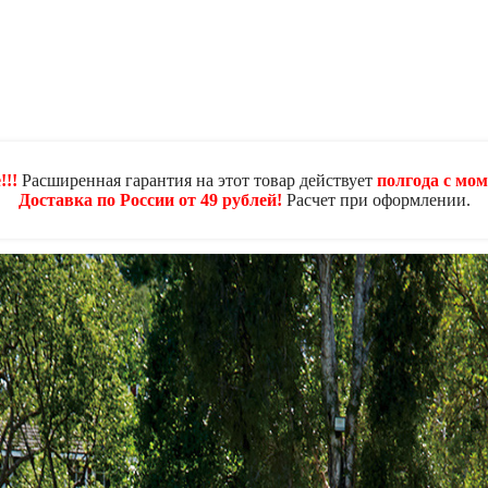
!!
Расширенная гарантия на этот товар действует
полгода с мом
Доставка по России от 49 рублей!
Расчет при оформлении.