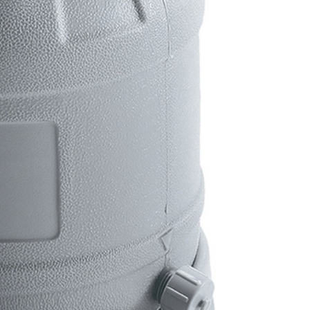
 собрать бассейн за 45 минут, без особых физических усилий.
ственного трехслойного ПВХ. Стойки каркаса металлические с
м, достаточным для использования, кроме средств для