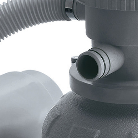
Laguna Vista Р20-1252-S