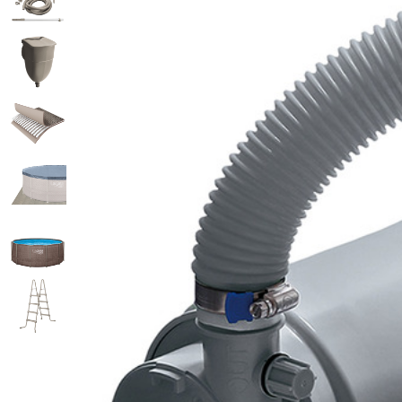
Бассейн каркасный 366х132см 