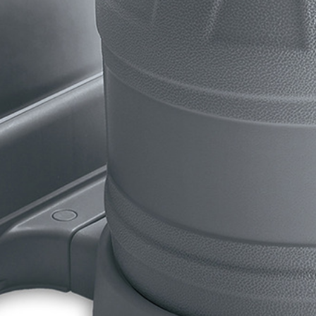
1252-S, обладает оригинальной конструкцией, которая позволяет
аметр шлангов 38мм. Чаша бассейна изготовлена из высококаче
, указанным в инструкции. Бассейн поставляется полным наборо
;