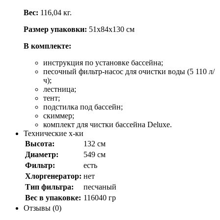
Вес:
116,04 кг.
Размер упаковки:
51х84х130 см
В комплекте:
инструкция по установке бассейна;
песочный фильтр-насос для очистки воды (5 110 л/
ч);
лестница;
тент;
подстилка под бассейн;
скиммер;
комплект для чистки бассейна Deluxе.
Технические х-ки
Высота:
132 см
Диаметр:
549 см
Фильтр:
есть
Хлоргенератор:
нет
Тип фильтра:
песчаный
Вес в упаковке:
116040 гр
Отзывы (0)