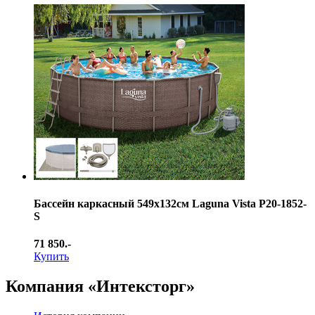
Бассейн каркасный 549х132см Laguna Vista Р20-1852-
S
71 850.-
Купить
Компания «Интексторг»