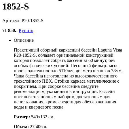
1852-S
Артикул: Р20-1852-S
71 850
.-
Купить
Описание
Практичный сборный каркасный бассейн Laguna Vista
Р20-1852-S, обладает оригинальной конструкцией,
которая позволяет собрать бассейн за 60 минут, без
особых физических усилий. Песочный фильтр-насос
производительностью 5110л/ч, диаметр шлангов 38мм.
Чаша бассейна изготовлена из высококачественного
трехслойного ПВХ. Стойки каркаса металлические с
покрытием. При сборке бассейна следуйте
рекомендациям, указанным в инструкции. Бассейн
поставляется полным набором, достаточным для
использования, кроме средств для обеззараживания
воды и кварцевого песка.
Размер:
549х132 см.
Объем:
27 406 л.