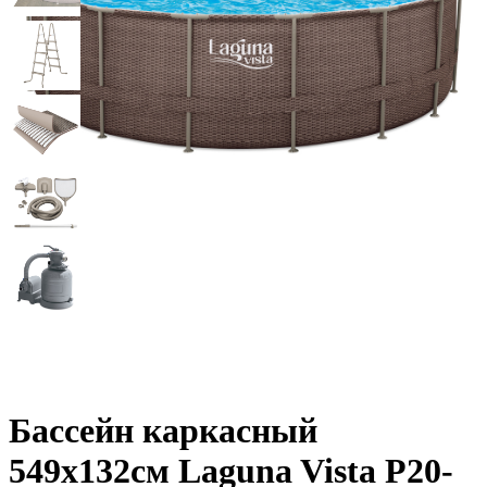
Бассейн каркасный
549х132см Laguna Vista Р20-