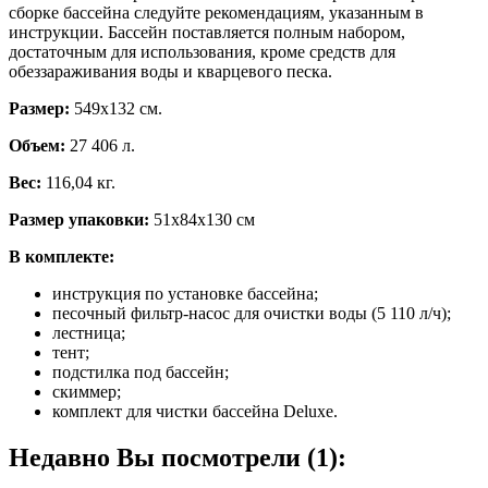
сборке бассейна следуйте рекомендациям, указанным в
инструкции. Бассейн поставляется полным набором,
достаточным для использования, кроме средств для
обеззараживания воды и кварцевого песка.
Размер:
549х132 см.
Объем:
27 406 л.
Вес:
116,04 кг.
Размер упаковки:
51х84х130 см
В комплекте:
инструкция по установке бассейна;
песочный фильтр-насос для очистки воды (5 110 л/ч);
лестница;
тент;
подстилка под бассейн;
скиммер;
комплект для чистки бассейна Deluxе.
Недавно Вы посмотрели (1):